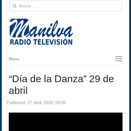
Buscar:
Menu
Menu
“Día de la Danza” 29 de
abril
Published:
27 abril, 2026
09:45