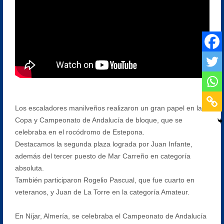
Los escaladores manilveños realizaron un gran papel en la
Copa y Campeonato de Andalucía de bloque, que se
celebraba en el rocódromo de Estepona.
Destacamos la segunda plaza lograda por Juan Infante,
además del tercer puesto de Mar Carreño en categoría
absoluta.
También participaron Rogelio Pascual, que fue cuarto en
veteranos, y Juan de La Torre en la categoría Amateur.
En Níjar, Almería, se celebraba el Campeonato de Andalucía