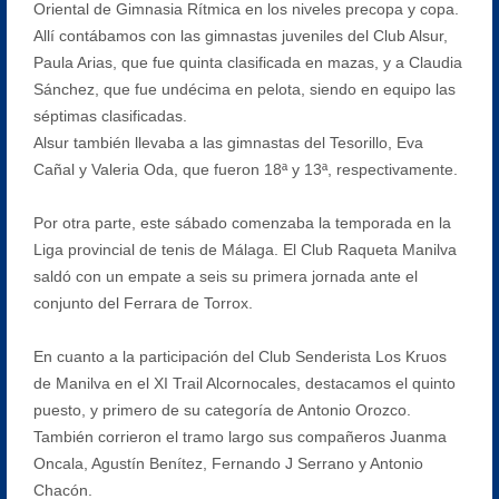
Oriental de Gimnasia Rítmica en los niveles precopa y copa.
Allí contábamos con las gimnastas juveniles del Club Alsur,
Paula Arias, que fue quinta clasificada en mazas, y a Claudia
Sánchez, que fue undécima en pelota, siendo en equipo las
séptimas clasificadas.
Alsur también llevaba a las gimnastas del Tesorillo, Eva
Cañal y Valeria Oda, que fueron 18ª y 13ª, respectivamente.
Por otra parte, este sábado comenzaba la temporada en la
Liga provincial de tenis de Málaga. El Club Raqueta Manilva
saldó con un empate a seis su primera jornada ante el
conjunto del Ferrara de Torrox.
En cuanto a la participación del Club Senderista Los Kruos
de Manilva en el XI Trail Alcornocales, destacamos el quinto
puesto, y primero de su categoría de Antonio Orozco.
También corrieron el tramo largo sus compañeros Juanma
Oncala, Agustín Benítez, Fernando J Serrano y Antonio
Chacón.