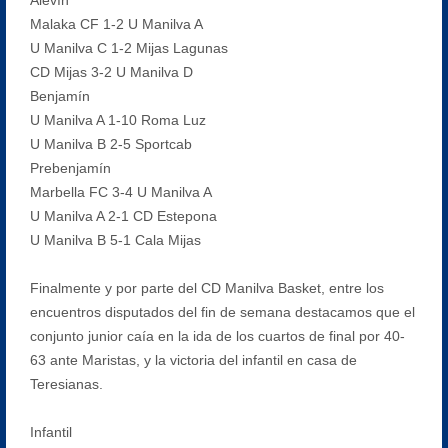
Malaka CF 1-2 U Manilva A
U Manilva C 1-2 Mijas Lagunas
CD Mijas 3-2 U Manilva D
Benjamín
U Manilva A 1-10 Roma Luz
U Manilva B 2-5 Sportcab
Prebenjamín
Marbella FC 3-4 U Manilva A
U Manilva A 2-1 CD Estepona
U Manilva B 5-1 Cala Mijas
Finalmente y por parte del CD Manilva Basket, entre los
encuentros disputados del fin de semana destacamos que el
conjunto junior caía en la ida de los cuartos de final por 40-
63 ante Maristas, y la victoria del infantil en casa de
Teresianas.
Infantil