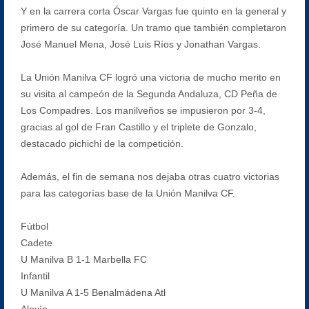
Y en la carrera corta Óscar Vargas fue quinto en la general y
primero de su categoría. Un tramo que también completaron
José Manuel Mena, José Luis Ríos y Jonathan Vargas.
La Unión Manilva CF logró una victoria de mucho merito en
su visita al campeón de la Segunda Andaluza, CD Peña de
Los Compadres. Los manilveños se impusieron por 3-4,
gracias al gol de Fran Castillo y el triplete de Gonzalo,
destacado pichichi de la competición.
Además, el fin de semana nos dejaba otras cuatro victorias
para las categorías base de la Unión Manilva CF.
Fútbol
Cadete
U Manilva B 1-1 Marbella FC
Infantil
U Manilva A 1-5 Benalmádena Atl
Alevín