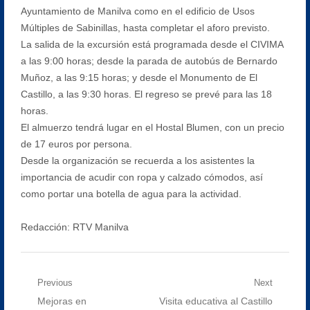
Ayuntamiento de Manilva como en el edificio de Usos
Múltiples de Sabinillas, hasta completar el aforo previsto.
La salida de la excursión está programada desde el CIVIMA
a las 9:00 horas; desde la parada de autobús de Bernardo
Muñoz, a las 9:15 horas; y desde el Monumento de El
Castillo, a las 9:30 horas. El regreso se prevé para las 18
horas.
El almuerzo tendrá lugar en el Hostal Blumen, con un precio
de 17 euros por persona.
Desde la organización se recuerda a los asistentes la
importancia de acudir con ropa y calzado cómodos, así
como portar una botella de agua para la actividad.
Redacción: RTV Manilva
Navegación
Previous
Next
Previous
Next
Mejoras en
Visita educativa al Castillo