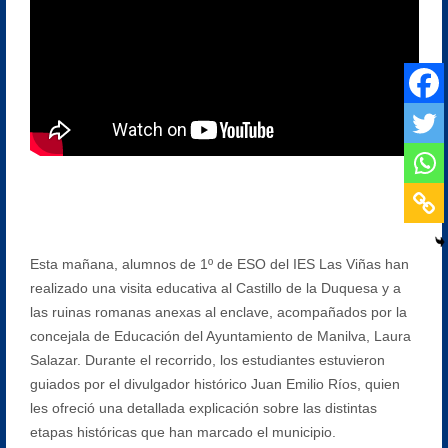
Esta mañana, alumnos de 1º de ESO del IES Las Viñas han
realizado una visita educativa al Castillo de la Duquesa y a
las ruinas romanas anexas al enclave, acompañados por la
concejala de Educación del Ayuntamiento de Manilva, Laura
Salazar. Durante el recorrido, los estudiantes estuvieron
guiados por el divulgador histórico Juan Emilio Ríos, quien
les ofreció una detallada explicación sobre las distintas
etapas históricas que han marcado el municipio.