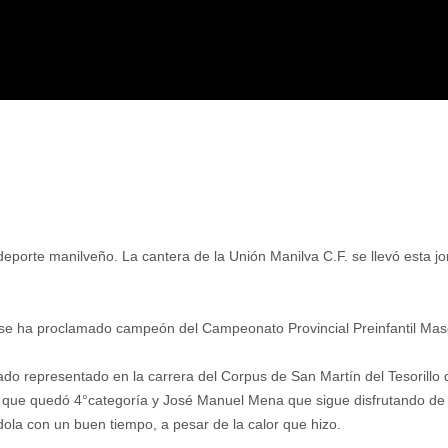
eporte manilveño. La cantera de la Unión Manilva C.F. se llevó esta jo
3 se ha proclamado campeón del Campeonato Provincial Preinfantil Mas
ado representado en la carrera del Corpus de San Martín del Tesorillo
que quedó 4°categoría y José Manuel Mena que sigue disfrutando de 
dola con un buen tiempo, a pesar de la calor que hizo.