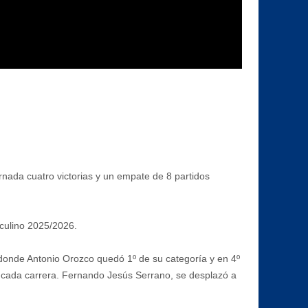
rnada cuatro victorias y un empate de 8 partidos
culino 2025/2026.
 donde Antonio Orozco quedó 1º de su categoría y en 4º
cada carrera. Fernando Jesús Serrano, se desplazó a