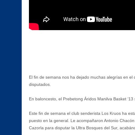
El fin de semana nos ha dejado muchas alegrías en el d
disputados.
En baloncesto, el Prebetong Áridos Manilva Basket ‘1
Este fin de semana el club senderista Los Kruos ha est
puesto en la general. Le acompañaron Antonio Chacón 
Cazorla para disputar la Ultra Bosques del Sur, acabán