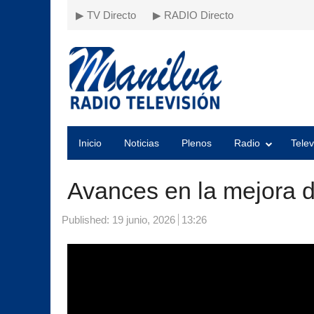
▶ TV Directo
▶ RADIO Directo
Inicio
Noticias
Plenos
Radio
Telev
Avances en la mejora de
Published:
19 junio, 2026
13:26