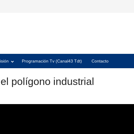
isión
Programación Tv (Canal43 Tdt)
Contacto
l polígono industrial