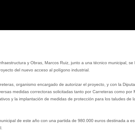
 Infraestructura y Obras, Marcos Ruiz, junto a una técnico municipal,
oyecto del nuevo acceso al polígono industrial.
eteras, organismo encargado de autorizar el proyecto, y con la Diputa
versas medidas correctoras solicitadas tanto por Carreteras como por
ivos y la implantación de medidas de protección para los taludes de la
nicipal de este año con una partida de 980.000 euros destinada a esta 
l.