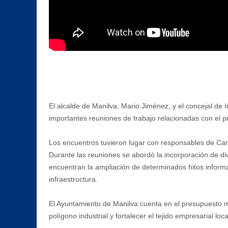
El alcalde de Manilva, Mario Jiménez, y el concejal de
importantes reuniones de trabajo relacionadas con el pr
Los encuentros tuvieron lugar con responsables de Carr
Durante las reuniones se abordó la incorporación de di
encuentran la ampliación de determinados hitos informat
infraestructura.
El Ayuntamiento de Manilva cuenta en el presupuesto mu
polígono industrial y fortalecer el tejido empresarial loca