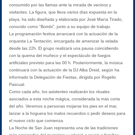
consumido por las llamas ante la mirada de vecinos y
visitantes. La figura, que lleva varios días expuesta en la
playa, ha sido diseñada y elaborada por José María Tirado,
conocido como “Bombi”, junto a su equipo de trabajo.
La programación festiva arrancará con la actuación de la
orquesta La Tentación, encargada de amenizar la velada
desde las 22h. El grupo realizará una pausa coincidiendo
con la quema del muñeco y el espectáculo de fuegos
artificiales previsto para las 00 h. Posteriormente, la música
continuará con la actuación de la DJ Alba Dreid, según ha
informado la Delegación de Fiestas, dirigida por Rogelio
Pascual.
Como cada año, los asistentes realizarán los rituales
asociados a esta noche mágica, considerada la más corta
del año. Veremos a personas mojarse los pies en el mar,
lanzar a la hoguera los malos recuerdos o pedir deseos para
el nuevo ciclo que comienza.
La Noche de San Juan representa una de las tradiciones
más arraigadas del municipio y volverá a reunir a familias,