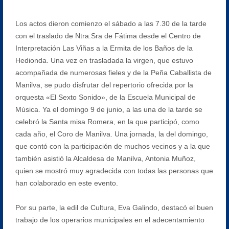
Los actos dieron comienzo el sábado a las 7.30 de la tarde
con el traslado de Ntra.Sra de Fátima desde el Centro de
Interpretación Las Viñas a la Ermita de los Baños de la
Hedionda. Una vez en trasladada la virgen, que estuvo
acompañada de numerosas fieles y de la Peña Caballista de
Manilva, se pudo disfrutar del repertorio ofrecida por la
orquesta «El Sexto Sonido», de la Escuela Municipal de
Música. Ya el domingo 9 de junio, a las una de la tarde se
celebró la Santa misa Romera, en la que participó, como
cada año, el Coro de Manilva. Una jornada, la del domingo,
que contó con la participación de muchos vecinos y a la que
también asistió la Alcaldesa de Manilva, Antonia Muñoz,
quien se mostró muy agradecida con todas las personas que
han colaborado en este evento.
Por su parte, la edil de Cultura, Eva Galindo, destacó el buen
trabajo de los operarios municipales en el adecentamiento