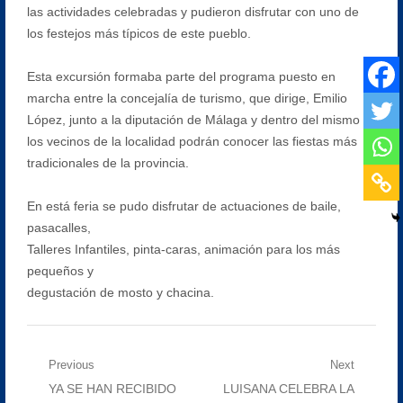
las actividades celebradas y pudieron disfrutar con uno de
los festejos más típicos de este pueblo.
Esta excursión formaba parte del programa puesto en
marcha entre la concejalía de turismo, que dirige, Emilio
López, junto a la diputación de Málaga y dentro del mismo
los vecinos de la localidad podrán conocer las fiestas más
tradicionales de la provincia.
En está feria se pudo disfrutar de actuaciones de baile,
pasacalles,
Talleres Infantiles, pinta-caras, animación para los más
pequeños y
degustación de mosto y chacina.
Navegación
Previous
Next
Previous
Next
YA SE HAN RECIBIDO
LUISANA CELEBRA LA
de