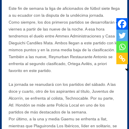
Este fin de semana la liga de aficionados de fútbol siete llega
a su ecuador con la disputa de la undécima jornada.
Como siempre, los dos primeros partidos se desarrollarán el
viernes a partir de las nueve de la noche. A esa hora
tendremos el duelo entre Ammex Administraciones y Casa
Dieguichi Candiles Mata. Ambos llegan a este partido con los
mismos puntos y en la zona media baja de la clasificación.
También a las nueve, Reynurban Restaurante Antonio se
enfrenta al segundo clasificado, Ortega Avilés, a priori
favorito en este partido.
La jornada se reanudará con los partidos del sábado. A las
doce y cuarto, otro de los aspirantes al título, Juventus de
Alcorrín, se enfrenta al colista, Technocable. Por su parte,
Atl. Hondón se mide ante Policía Local en uno de los
partidos de más destacados de la semana.
Por último, a la una y media Gaemu se enfrenta a Ilat,
mientras que Plaguironda Los Ibéricos, líder en solitario, se