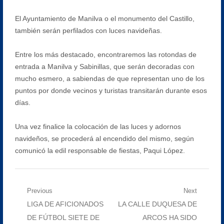
El Ayuntamiento de Manilva o el monumento del Castillo,
también serán perfilados con luces navideñas.
Entre los más destacado, encontraremos las rotondas de
entrada a Manilva y Sabinillas, que serán decoradas con
mucho esmero, a sabiendas de que representan uno de los
puntos por donde vecinos y turistas transitarán durante esos
días.
Una vez finalice la colocación de las luces y adornos
navideños, se procederá al encendido del mismo, según
comunicó la edil responsable de fiestas, Paqui López.
Navegación
Previous
Next
Previous
Next
LIGA DE AFICIONADOS
LA CALLE DUQUESA DE
de
post:
post:
DE FÚTBOL SIETE DE
ARCOS HA SIDO