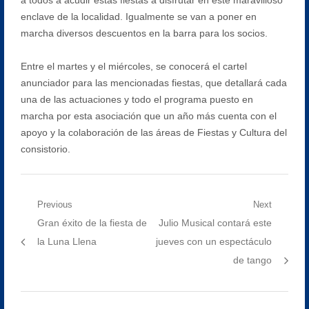
enclave de la localidad. Igualmente se van a poner en
marcha diversos descuentos en la barra para los socios.
Entre el martes y el miércoles, se conocerá el cartel
anunciador para las mencionadas fiestas, que detallará cada
una de las actuaciones y todo el programa puesto en
marcha por esta asociación que un año más cuenta con el
apoyo y la colaboración de las áreas de Fiestas y Cultura del
consistorio.
Navegación
Previous
Next
Previous
Next
Gran éxito de la fiesta de
Julio Musical contará este
de
post:
post:
la Luna Llena
jueves con un espectáculo
entradas
de tango