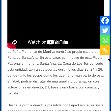
La Peña Flamenca de Manilva tendrá su propia caseta en la
Feria de Santa Ana. En este caso, con motivo de esta Fiesta
Patronal en honor a Santa Ana, La Casa de Los Torres, sede
esta entidad, abrirá sus puertas durante los días 23, 24 y 26;
donde tanto los socios como los que no forman parte de esta
entidad, podrán disfrutar de una amplia programación con
actuaciones en directo, DJ, baile y una barra con comida y
bebida.
Desde la propia directiva presidida por Pepe García, se invita
a todos a acudir estas fiestas a disfrutar en este maravilloso